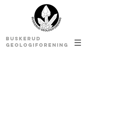
BUSKERUD
geologiforening