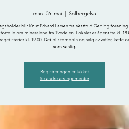
man. 06. mai
  |  
Solbergelva
agsholder blir Knut Edvard Larsen fra Vestfold Geologiforening
l fortelle om mineralene fra Tvedalen. Lokalet er åpent fra kl. 18.
aget starter kl. 19.00. Det blir tombola og salg av vafler, kaffe 
som vanlig.
Registreringen er lukket
Se andre arrangementer