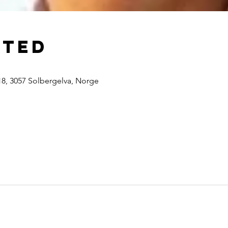
sted
18, 3057 Solbergelva, Norge
r