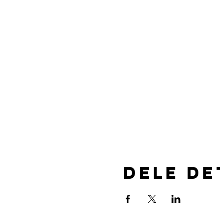
Dele d