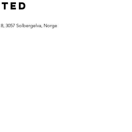
sted
18, 3057 Solbergelva, Norge