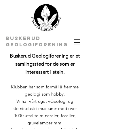
BUSKERUD
geologiforening
Buskerud Geologiforening er et
samlingssted for de som er
interessert i stein.
Klubben har som formål å fremme
geologi som hobby.
Vi har vårt eget «Geologi og
steinindustri museum» med over
1000 utstilte mineraler, fossiler,
gruvelamper mm.