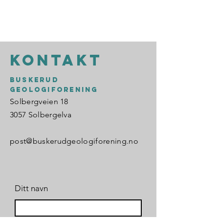
KONTAKT
BUSKERUD
GEOLOGIFORENING
Solbergveien 18
3057 Solbergelva
post@buskerudgeologiforening.no
Ditt navn